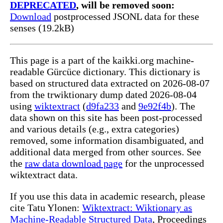
DEPRECATED
, will be removed soon:
Download
postprocessed JSONL data for these
senses (19.2kB)
This page is a part of the kaikki.org machine-
readable Gürcüce dictionary. This dictionary is
based on structured data extracted on 2026-08-07
from the trwiktionary dump dated 2026-08-04
using
wiktextract
(
d9fa233
and
9e92f4b
). The
data shown on this site has been post-processed
and various details (e.g., extra categories)
removed, some information disambiguated, and
additional data merged from other sources. See
the
raw data download page
for the unprocessed
wiktextract data.
If you use this data in academic research, please
cite Tatu Ylonen:
Wiktextract: Wiktionary as
Machine-Readable Structured Data
, Proceedings