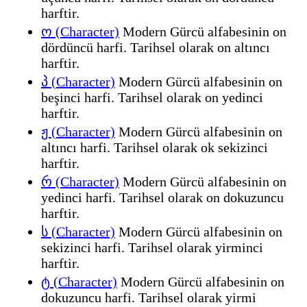
harftir.
ო (Character)
Modern Gürcü alfabesinin on
dördüncü harfi. Tarihsel olarak on altıncı
harftir.
პ (Character)
Modern Gürcü alfabesinin on
beşinci harfi. Tarihsel olarak on yedinci
harftir.
ჟ (Character)
Modern Gürcü alfabesinin on
altıncı harfi. Tarihsel olarak ok sekizinci
harftir.
რ (Character)
Modern Gürcü alfabesinin on
yedinci harfi. Tarihsel olarak on dokuzuncu
harftir.
ს (Character)
Modern Gürcü alfabesinin on
sekizinci harfi. Tarihsel olarak yirminci
harftir.
ტ (Character)
Modern Gürcü alfabesinin on
dokuzuncu harfi. Tarihsel olarak yirmi