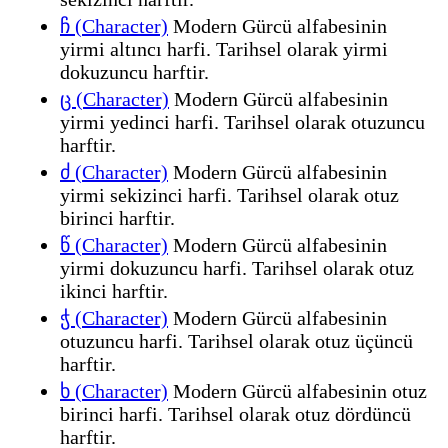
ჩ (Character)
Modern Gürcü alfabesinin
yirmi altıncı harfi. Tarihsel olarak yirmi
dokuzuncu harftir.
ც (Character)
Modern Gürcü alfabesinin
yirmi yedinci harfi. Tarihsel olarak otuzuncu
harftir.
ძ (Character)
Modern Gürcü alfabesinin
yirmi sekizinci harfi. Tarihsel olarak otuz
birinci harftir.
წ (Character)
Modern Gürcü alfabesinin
yirmi dokuzuncu harfi. Tarihsel olarak otuz
ikinci harftir.
ჭ (Character)
Modern Gürcü alfabesinin
otuzuncu harfi. Tarihsel olarak otuz üçüncü
harftir.
ხ (Character)
Modern Gürcü alfabesinin otuz
birinci harfi. Tarihsel olarak otuz dördüncü
harftir.