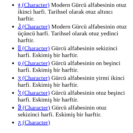
ჯ (Character)
Modern Gürcü alfabesinin otuz
ikinci harfi. Tarihsel olarak otuz altıncı
harftir.
ჰ (Character)
Modern Gürcü alfabesinin otuz
üçüncü harfi. Tarihsel olarak otuz yedinci
harftir.
ჱ (Character)
Gürcü alfabesinin sekizinci
harfi. Eskimiş bir harftir.
ჲ (Character)
Gürcü alfabesinin on beşinci
harfi. Eskimiş bir harftir.
ჳ (Character)
Gürcü alfabesinin yirmi ikinci
harfi. Eskimiş bir harftir.
ჴ (Character)
Gürcü alfabesinin otuz beşinci
harfi. Eskimiş bir harftir.
ჵ (Character)
Gürcü alfabesinin otuz
sekizinci harfi. Eskimiş bir harftir.
ჷ (Character)