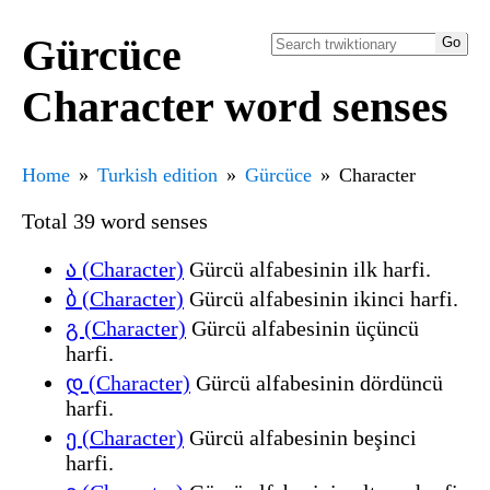
Gürcüce
Character word senses
Home
Turkish edition
Gürcüce
Character
Total 39 word senses
ა (Character)
Gürcü alfabesinin ilk harfi.
ბ (Character)
Gürcü alfabesinin ikinci harfi.
გ (Character)
Gürcü alfabesinin üçüncü
harfi.
დ (Character)
Gürcü alfabesinin dördüncü
harfi.
ე (Character)
Gürcü alfabesinin beşinci
harfi.