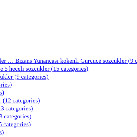
er … Bizans Yunancası kökenli Gürcüce sözcükler (9 c
5 heceli sözcükler (15 categories)
kler (9 categories)
ries)
s)
 (12 categories)
3 categories)
 categories)
 categories)
s)