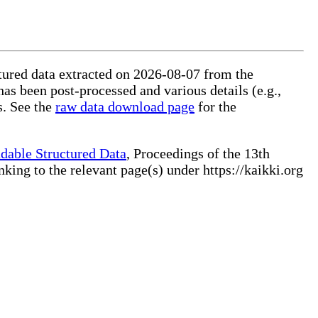
ctured data extracted on 2026-08-07 from the
has been post-processed and various details (e.g.,
s. See the
raw data download page
for the
dable Structured Data
, Proceedings of the 13th
ng to the relevant page(s) under https://kaikki.org