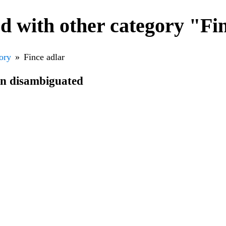
d with other category "Fi
ory
Fince adlar
en disambiguated