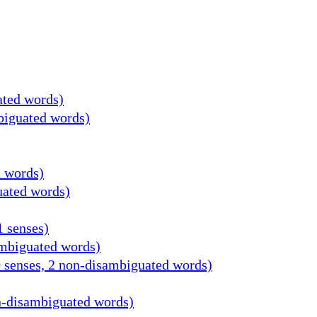
ated words)
mbiguated words)
d words)
uated words)
1 senses)
ambiguated words)
0 senses, 2 non-disambiguated words)
on-disambiguated words)