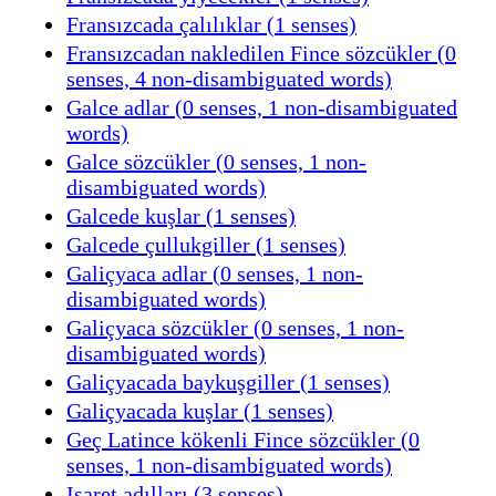
Fransızcada çalılıklar (1 senses)
Fransızcadan nakledilen Fince sözcükler (0
senses, 4 non-disambiguated words)
Galce adlar (0 senses, 1 non-disambiguated
words)
Galce sözcükler (0 senses, 1 non-
disambiguated words)
Galcede kuşlar (1 senses)
Galcede çullukgiller (1 senses)
Galiçyaca adlar (0 senses, 1 non-
disambiguated words)
Galiçyaca sözcükler (0 senses, 1 non-
disambiguated words)
Galiçyacada baykuşgiller (1 senses)
Galiçyacada kuşlar (1 senses)
Geç Latince kökenli Fince sözcükler (0
senses, 1 non-disambiguated words)
Işaret adılları (3 senses)