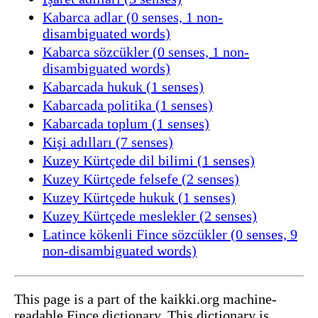
Kabarca adlar (0 senses, 1 non-
disambiguated words)
Kabarca sözcükler (0 senses, 1 non-
disambiguated words)
Kabarcada hukuk (1 senses)
Kabarcada politika (1 senses)
Kabarcada toplum (1 senses)
Kişi adılları (7 senses)
Kuzey Kürtçede dil bilimi (1 senses)
Kuzey Kürtçede felsefe (2 senses)
Kuzey Kürtçede hukuk (1 senses)
Kuzey Kürtçede meslekler (2 senses)
Latince kökenli Fince sözcükler (0 senses, 9
non-disambiguated words)
This page is a part of the kaikki.org machine-
readable Fince dictionary. This dictionary is