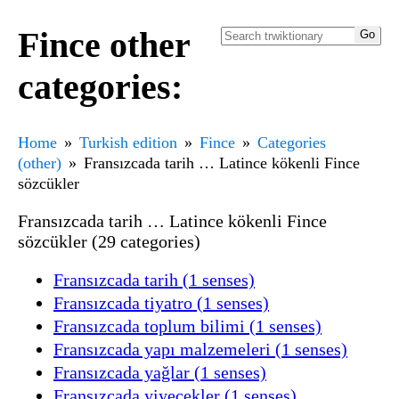
Fince other
categories:
Home
Turkish edition
Fince
Categories
(other)
Fransızcada tarih … Latince kökenli Fince
sözcükler
Fransızcada tarih … Latince kökenli Fince
sözcükler (29 categories)
Fransızcada tarih (1 senses)
Fransızcada tiyatro (1 senses)
Fransızcada toplum bilimi (1 senses)
Fransızcada yapı malzemeleri (1 senses)
Fransızcada yağlar (1 senses)
Fransızcada yiyecekler (1 senses)