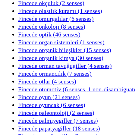
Fincede okçuluk (2 senses)
Fincede olasılık kuramı (1 senses)
Fincede omurgalılar (6 senses)
Fincede onkoloji (8 senses)
Fincede optik (46 senses)
Fincede organ sistemleri (1 senses)
Fincede organik bileşikler (15 senses)
Fincede organik kimya (30 senses)
Fincede orman tavuğugiller (4 senses)
Fincede ormancılık (7 senses)
Fincede otlar (4 senses)
Fincede otomotiv (6 senses, 1 non-disambiguat
Fincede oyun (21 senses)
Fincede oyuncak (6 senses)
Fincede paleontoloji (2 senses)
Fincede palmiyegiller (7 senses)
Fincede papatyagiller (18 senses)