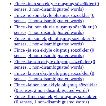
Fince -inen son ekiyle oluşmuş sözcükler (0
senses, 3 non-disambiguated words)
Fince -io son ekiyle oluşmuş sözcükler (0
senses, 1 non-disambiguated words)
Fince -isti son ekiyle oluşmuş sözcükler (0
senses, 1 non-disambiguated words)
Fince -ita son ekiyle oluşmuş sözcükler (0
senses, 1 non-disambiguated words)
Fince -ja son ekiyle oluşmuş sözcükler (0
senses, 4 non-disambiguated words)
Fince -ke son ekiyle oluşmuş sözcükler (0
senses, 1 non-disambiguated words)
Fince -la son ekiyle oluşmuş sözcükler (0
senses, 1 non-disambiguated words)
Fince -lainen son ekiyle oluşmuş sözcükler
(0 senses, 2 non-disambiguated words)
Fince -llinen son ekiyle oluşmuş sözcükler
(0 senses, 1 non-disambiguated words)