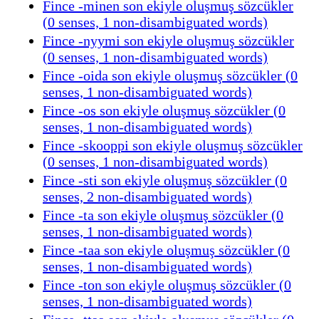
Fince -minen son ekiyle oluşmuş sözcükler
(0 senses, 1 non-disambiguated words)
Fince -nyymi son ekiyle oluşmuş sözcükler
(0 senses, 1 non-disambiguated words)
Fince -oida son ekiyle oluşmuş sözcükler (0
senses, 1 non-disambiguated words)
Fince -os son ekiyle oluşmuş sözcükler (0
senses, 1 non-disambiguated words)
Fince -skooppi son ekiyle oluşmuş sözcükler
(0 senses, 1 non-disambiguated words)
Fince -sti son ekiyle oluşmuş sözcükler (0
senses, 2 non-disambiguated words)
Fince -ta son ekiyle oluşmuş sözcükler (0
senses, 1 non-disambiguated words)
Fince -taa son ekiyle oluşmuş sözcükler (0
senses, 1 non-disambiguated words)
Fince -ton son ekiyle oluşmuş sözcükler (0
senses, 1 non-disambiguated words)