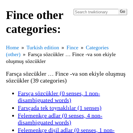
Fince other
categories:
Home
Turkish edition
Fince
Categories
(other)
Farsça sözcükler … Fince -va son ekiyle
oluşmuş sözcükler
Farsça sözcükler … Fince -va son ekiyle oluşmuş
sözcükler (39 categories)
Farsça sözcükler (0 senses, 1 non-
disambiguated words)
Farsçada tek toynaklılar (1 senses)
Felemenkçe adlar (0 senses, 4 non-
disambiguated words)
Felemenkçe dişil adlar (0 senses, 1 non-