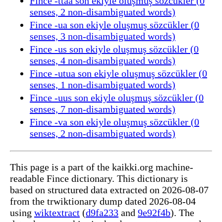
Fince -ttaa son ekiyle oluşmuş sözcükler (0
senses, 2 non-disambiguated words)
Fince -ua son ekiyle oluşmuş sözcükler (0
senses, 3 non-disambiguated words)
Fince -us son ekiyle oluşmuş sözcükler (0
senses, 4 non-disambiguated words)
Fince -utua son ekiyle oluşmuş sözcükler (0
senses, 1 non-disambiguated words)
Fince -uus son ekiyle oluşmuş sözcükler (0
senses, 7 non-disambiguated words)
Fince -va son ekiyle oluşmuş sözcükler (0
senses, 2 non-disambiguated words)
This page is a part of the kaikki.org machine-
readable Fince dictionary. This dictionary is
based on structured data extracted on 2026-08-07
from the trwiktionary dump dated 2026-08-04
using
wiktextract
(
d9fa233
and
9e92f4b
). The