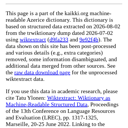
This page is a part of the kaikki.org machine-
readable Azerice dictionary. This dictionary is
based on structured data extracted on 2026-08-02
from the trwiktionary dump dated 2026-07-02
using
wiktextract
(
d9fa233
and
9e92f4b
). The
data shown on this site has been post-processed
and various details (e.g., extra categories)
removed, some information disambiguated, and
additional data merged from other sources. See
the
raw data download page
for the unprocessed
wiktextract data.
If you use this data in academic research, please
cite Tatu Ylonen:
Wiktextract: Wiktionary as
Machine-Readable Structured Data
, Proceedings
of the 13th Conference on Language Resources
and Evaluation (LREC), pp. 1317-1325,
Marseille, 20-25 June 2022. Linking to the