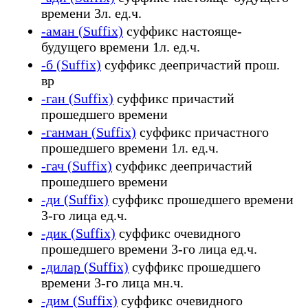
времени 3л. ед.ч.
-аман (Suffix)
суффикс настояще-
будущего времени 1л. ед.ч.
-б (Suffix)
суффикс деепричастий прош.
вр
-ган (Suffix)
суффикс причастий
прошедшего времени
-ганман (Suffix)
суффикс причастного
прошедшего времени 1л. ед.ч.
-гач (Suffix)
суффикс деепричастий
прошедшего времени
-ди (Suffix)
суффикс прошедшего времени
3-го лица ед.ч.
-дик (Suffix)
суффикс очевидного
прошедшего времени 3-го лица ед.ч.
-дилар (Suffix)
суффикс прошедшего
времени 3-го лица мн.ч.
-дим (Suffix)
суффикс очевидного