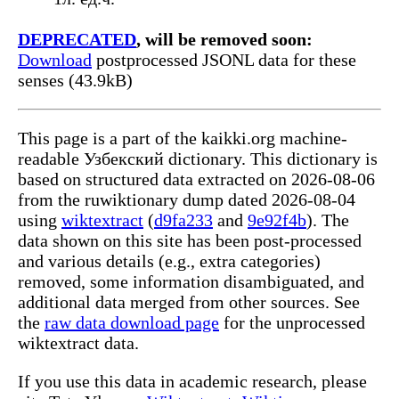
DEPRECATED
, will be removed soon:
Download
postprocessed JSONL data for these
senses (43.9kB)
This page is a part of the kaikki.org machine-
readable Узбекский dictionary. This dictionary is
based on structured data extracted on 2026-08-06
from the ruwiktionary dump dated 2026-08-04
using
wiktextract
(
d9fa233
and
9e92f4b
). The
data shown on this site has been post-processed
and various details (e.g., extra categories)
removed, some information disambiguated, and
additional data merged from other sources. See
the
raw data download page
for the unprocessed
wiktextract data.
If you use this data in academic research, please