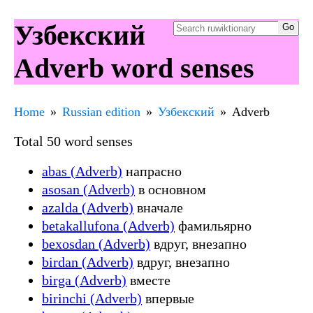
Узбекский
Adverb word senses
Home
Russian edition
Узбекский
Adverb
Total 50 word senses
abas (Adverb)
напрасно
asosan (Adverb)
в основном
azalda (Adverb)
вначале
betakallufona (Adverb)
фамильярно
bexosdan (Adverb)
вдруг, внезапно
birdan (Adverb)
вдруг, внезапно
birga (Adverb)
вместе
birinchi (Adverb)
впервые