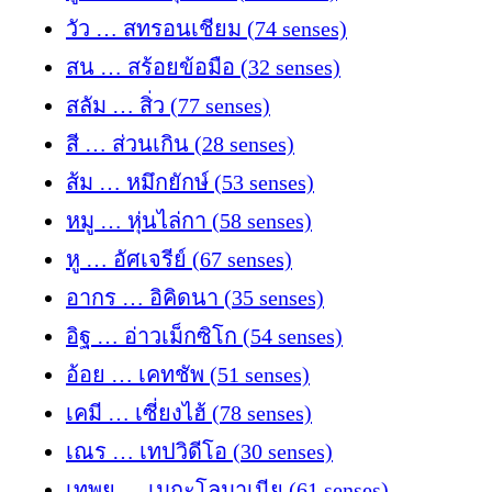
วัว … สทรอนเชียม (74 senses)
สน … สร้อยข้อมือ (32 senses)
สลัม … สิ่ว (77 senses)
สี … ส่วนเกิน (28 senses)
ส้ม … หมึกยักษ์ (53 senses)
หมู … หุ่นไล่กา (58 senses)
หู … อัศเจรีย์ (67 senses)
อากร … อิคิดนา (35 senses)
อิฐ … อ่าวเม็กซิโก (54 senses)
อ้อย … เคทชัพ (51 senses)
เคมี … เซี่ยงไฮ้ (78 senses)
เณร … เทปวิดีโอ (30 senses)
เทพย … เมกะโลมาเนีย (61 senses)