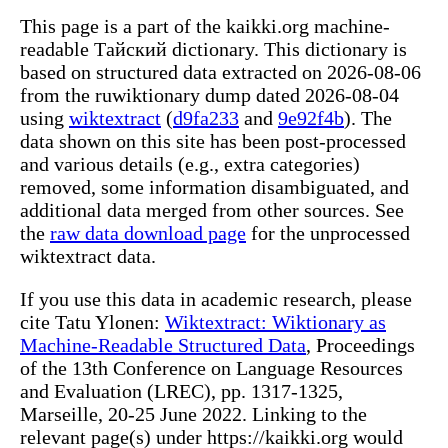
This page is a part of the kaikki.org machine-
readable Тайский dictionary. This dictionary is
based on structured data extracted on 2026-08-06
from the ruwiktionary dump dated 2026-08-04
using
wiktextract
(
d9fa233
and
9e92f4b
). The
data shown on this site has been post-processed
and various details (e.g., extra categories)
removed, some information disambiguated, and
additional data merged from other sources. See
the
raw data download page
for the unprocessed
wiktextract data.
If you use this data in academic research, please
cite Tatu Ylonen:
Wiktextract: Wiktionary as
Machine-Readable Structured Data
, Proceedings
of the 13th Conference on Language Resources
and Evaluation (LREC), pp. 1317-1325,
Marseille, 20-25 June 2022. Linking to the
relevant page(s) under https://kaikki.org would