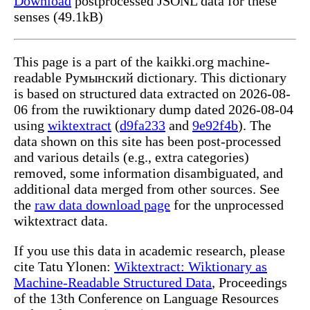
Download
postprocessed JSONL data for these
senses (49.1kB)
This page is a part of the kaikki.org machine-
readable Румынский dictionary. This dictionary
is based on structured data extracted on 2026-08-
06 from the ruwiktionary dump dated 2026-08-04
using
wiktextract
(
d9fa233
and
9e92f4b
). The
data shown on this site has been post-processed
and various details (e.g., extra categories)
removed, some information disambiguated, and
additional data merged from other sources. See
the
raw data download page
for the unprocessed
wiktextract data.
If you use this data in academic research, please
cite Tatu Ylonen:
Wiktextract: Wiktionary as
Machine-Readable Structured Data
, Proceedings
of the 13th Conference on Language Resources