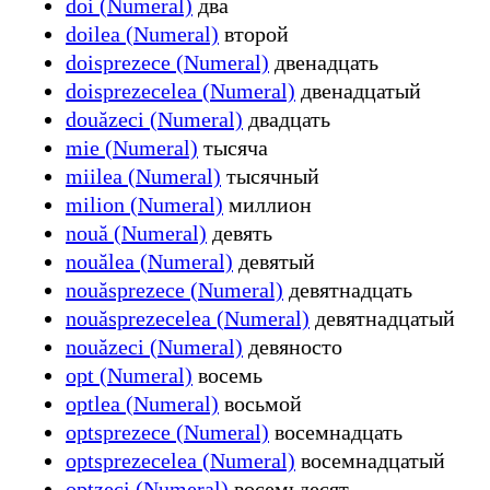
doi (Numeral)
два
doilea (Numeral)
второй
doisprezece (Numeral)
двенадцать
doisprezecelea (Numeral)
двенадцатый
douăzeci (Numeral)
двадцать
mie (Numeral)
тысяча
miilea (Numeral)
тысячный
milion (Numeral)
миллион
nouă (Numeral)
девять
nouălea (Numeral)
девятый
nouăsprezece (Numeral)
девятнадцать
nouăsprezecelea (Numeral)
девятнадцатый
nouăzeci (Numeral)
девяносто
opt (Numeral)
восемь
optlea (Numeral)
восьмой
optsprezece (Numeral)
восемнадцать
optsprezecelea (Numeral)
восемнадцатый
optzeci (Numeral)
восемьдесят