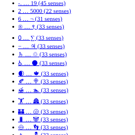
-. … 19 (45 senses)
2 … 5000 (22 senses)
6 … ¬ (31 senses)
® … ९ (33 senses)
᠐ … ∑ (33 senses)
− … ♃ (33 senses)
♄ … ♲ (33 senses)
♿ … 🌑 (33 senses)
🌒 … 🍁 (33 senses)
🍂 … 🍭 (33 senses)
🍯 … 🏊 (33 senses)
🏋 … 🏯 (33 senses)
🏰 … 🐚 (33 senses)
🐛 … 🐼 (33 senses)
🐽 … 👣 (33 senses)
👦 … 💈 (33 senses)