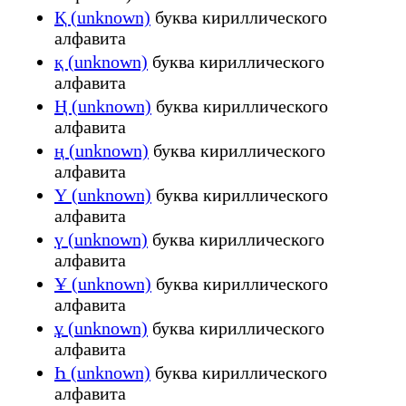
Қ (unknown)
буква кириллического
алфавита
қ (unknown)
буква кириллического
алфавита
Ң (unknown)
буква кириллического
алфавита
ң (unknown)
буква кириллического
алфавита
Ү (unknown)
буква кириллического
алфавита
ү (unknown)
буква кириллического
алфавита
Ұ (unknown)
буква кириллического
алфавита
ұ (unknown)
буква кириллического
алфавита
Һ (unknown)
буква кириллического
алфавита