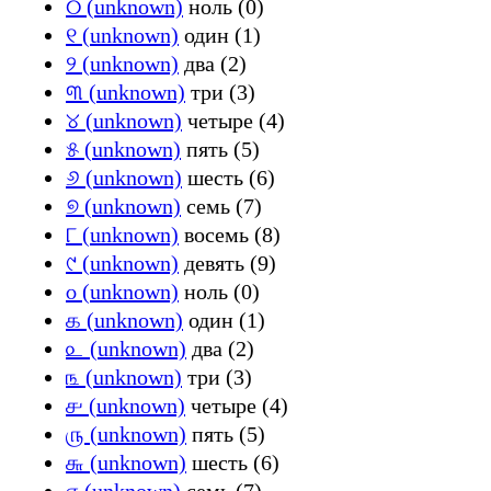
୦ (unknown)
ноль (0)
୧ (unknown)
один (1)
୨ (unknown)
два (2)
୩ (unknown)
три (3)
୪ (unknown)
четыре (4)
୫ (unknown)
пять (5)
୬ (unknown)
шесть (6)
୭ (unknown)
семь (7)
୮ (unknown)
восемь (8)
୯ (unknown)
девять (9)
௦ (unknown)
ноль (0)
௧ (unknown)
один (1)
௨ (unknown)
два (2)
௩ (unknown)
три (3)
௪ (unknown)
четыре (4)
௫ (unknown)
пять (5)
௬ (unknown)
шесть (6)
௭ (unknown)
семь (7)