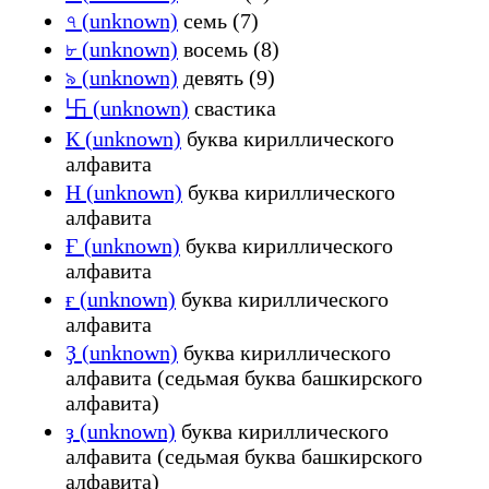
৭ (unknown)
семь (7)
৮ (unknown)
восемь (8)
৯ (unknown)
девять (9)
卐 (unknown)
свастика
К (unknown)
буква кириллического
алфавита
Н (unknown)
буква кириллического
алфавита
Ғ (unknown)
буква кириллического
алфавита
ғ (unknown)
буква кириллического
алфавита
Ҙ (unknown)
буква кириллического
алфавита (седьмая буква башкирского
алфавита)
ҙ (unknown)
буква кириллического
алфавита (седьмая буква башкирского
алфавита)