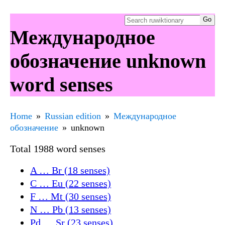
Международное
обозначение unknown
word senses
Home
Russian edition
Международное
обозначение
unknown
Total 1988 word senses
A … Br (18 senses)
C … Eu (22 senses)
F … Mt (30 senses)
N … Pb (13 senses)
Pd … Sr (23 senses)