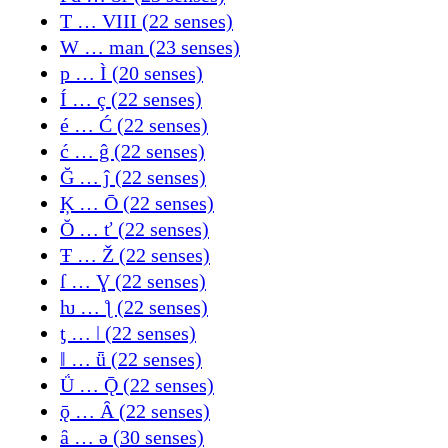
T … VIII (22 senses)
W … man (23 senses)
p … Ì (20 senses)
Í … ç (22 senses)
é … Ć (22 senses)
ć … ĝ (22 senses)
Ğ … ĵ (22 senses)
Ķ … Ō (22 senses)
Ŏ … ť (22 senses)
Ŧ … Ž (22 senses)
ſ … Ɣ (22 senses)
ƕ … ƪ (22 senses)
ƫ … ǀ (22 senses)
ǁ … ǖ (22 senses)
Ǘ … Ǭ (22 senses)
ǭ … Ȃ (22 senses)
ȃ … ə (30 senses)