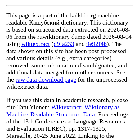
This page is a part of the kaikki.org machine-
readable Кашубский dictionary. This dictionary
is based on structured data extracted on 2026-08-
06 from the ruwiktionary dump dated 2026-08-04
using
wiktextract
(
d9fa233
and
9e92f4b
). The
data shown on this site has been post-processed
and various details (e.g., extra categories)
removed, some information disambiguated, and
additional data merged from other sources. See
the
raw data download page
for the unprocessed
wiktextract data.
If you use this data in academic research, please
cite Tatu Ylonen:
Wiktextract: Wiktionary as
Machine-Readable Structured Data
, Proceedings
of the 13th Conference on Language Resources
and Evaluation (LREC), pp. 1317-1325,
Marseille, 20-25 June 2022. Linking to the