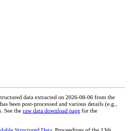
structured data extracted on 2026-08-06 from the
 has been post-processed and various details (e.g.,
s. See the
raw data download page
for the
dable Structured Data
, Proceedings of the 13th