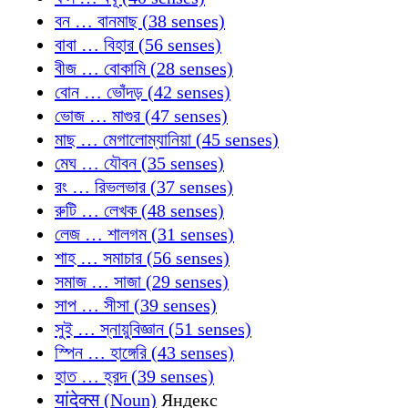
বন … বানমাছ (38 senses)
বাবা … বিহার (56 senses)
বীজ … বোকামি (28 senses)
বোন … ভোঁদড় (42 senses)
ভোজ … মাগুর (47 senses)
মাছ … মেগালোম্যানিয়া (45 senses)
মেঘ … যৌবন (35 senses)
রং … রিভলভার (37 senses)
রুটি … লেখক (48 senses)
লেজ … শালগম (31 senses)
শাহ … সমাচার (56 senses)
সমাজ … সাজা (29 senses)
সাপ … সীসা (39 senses)
সুই … স্নায়ুবিজ্ঞান (51 senses)
স্পিন … হাঙ্গেরি (43 senses)
হাত … হ্রদ (39 senses)
यांदेक्स (Noun)
Яндекс