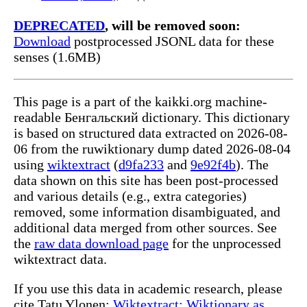
DEPRECATED
, will be removed soon:
Download
postprocessed JSONL data for these
senses (1.6MB)
This page is a part of the kaikki.org machine-
readable Бенгальский dictionary. This dictionary
is based on structured data extracted on 2026-08-
06 from the ruwiktionary dump dated 2026-08-04
using
wiktextract
(
d9fa233
and
9e92f4b
). The
data shown on this site has been post-processed
and various details (e.g., extra categories)
removed, some information disambiguated, and
additional data merged from other sources. See
the
raw data download page
for the unprocessed
wiktextract data.
If you use this data in academic research, please
cite Tatu Ylonen:
Wiktextract: Wiktionary as