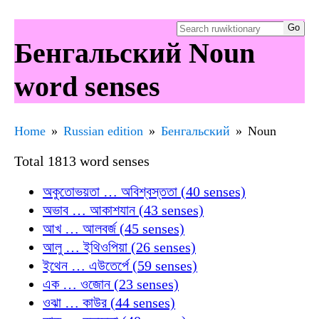
Бенгальский Noun
word senses
Home
Russian edition
Бенгальский
Noun
Total 1813 word senses
অকুতোভয়তা … অবিশ্বস্ততা (40 senses)
অভাব … আকাশযান (43 senses)
আখ … আলবর্জ (45 senses)
আলু … ইথিওপিয়া (26 senses)
ইথেন … এউতের্পে (59 senses)
এক … ওজোন (23 senses)
ওঝা … কাউর (44 senses)