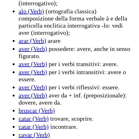
(interrogativo);
alo (Verb)
(ortografia classica)
composizione della forma verbale à e della
particella enclitica interrogativa -lo: vedi
aver (interrogativo);
arar (Verb)
arare
aver (Verb)
possedere: avere, anche in senso
figurato.
aver (Verb)
per i verbi transitivi: avere.
aver (Verb)
per i verbi intransitivi: avere o
essere.
aver (Verb)
per i verbi riflessivi: essere.
aver (Verb)
aver da + inf. (preposizionale):
dovere, avere da.
bruscar (Verb)
catar (Verb)
trovare, scoprire.
catar (Verb)
incontrare.
cavar (Verb)