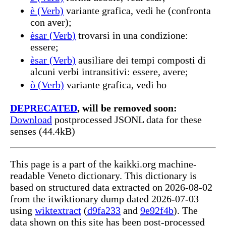
è (Verb)
variante grafica, vedi he (confronta
con aver);
èsar (Verb)
trovarsi in una condizione:
essere;
èsar (Verb)
ausiliare dei tempi composti di
alcuni verbi intransitivi: essere, avere;
ò (Verb)
variante grafica, vedi ho
DEPRECATED
, will be removed soon:
Download
postprocessed JSONL data for these
senses (44.4kB)
This page is a part of the kaikki.org machine-
readable Veneto dictionary. This dictionary is
based on structured data extracted on 2026-08-02
from the itwiktionary dump dated 2026-07-03
using
wiktextract
(
d9fa233
and
9e92f4b
). The
data shown on this site has been post-processed