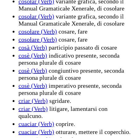
cosołar (Verb)
variante grafica, secondo il
Manual Gramaticałe Xenerałe, di cosoƚare
cosołar (Verb)
variante grafica, secondo il
Manual Gramaticałe Xenerałe, di cosoƚare
cosoƚare (Verb)
cosare, fare
cosoƚare (Verb)
cosare, fare
cosà (Verb)
participio passato di cosare
cosè (Verb)
indicativo presente, seconda
persona plurale di cosare
cosè (Verb)
congiuntivo presente, seconda
persona plurale di cosare
cosè (Verb)
imperativo presente, seconda
persona plurale di cosare
criar (Verb)
sgridare.
criar (Verb)
litigare, lamentarsi con
qualcuno.
cuaciar (Verb)
coprire.
cuaciar (Verb)
otturare, mettere il coperchio.