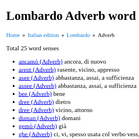
Lombardo Adverb word 
Home
Italian edition
Lombardo
Adverb
Total 25 word senses
ancamò (Adverb)
ancora, di nuovo
arent (Adverb)
rasente, vicino, appresso
asee (Adverb)
abbastanza, assai, a sufficienza
assee (Adverb)
abbastanza, assai, a sufficienza
bee (Adverb)
bene
dree (Adverb)
dietro
dree (Adverb)
vicino, attorno
duman (Adverb)
domani
gemò (Adverb)
già
ghe (Adverb)
ci, vi, spesso usata col verbo vess