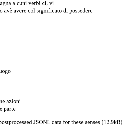
gna alcuni verbi ci, vi
 avè avere col significato di possedere
luogo
ne azioni
e parte
ostprocessed JSONL data for these senses (12.9kB)