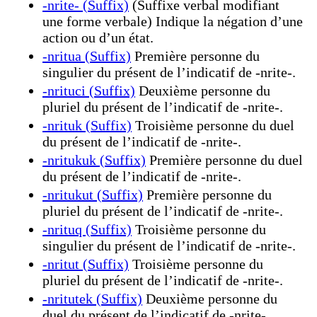
-nrite- (Suffix)
(Suffixe verbal modifiant
une forme verbale) Indique la négation d’une
action ou d’un état.
-nritua (Suffix)
Première personne du
singulier du présent de l’indicatif de -nrite-.
-nrituci (Suffix)
Deuxième personne du
pluriel du présent de l’indicatif de -nrite-.
-nrituk (Suffix)
Troisième personne du duel
du présent de l’indicatif de -nrite-.
-nritukuk (Suffix)
Première personne du duel
du présent de l’indicatif de -nrite-.
-nritukut (Suffix)
Première personne du
pluriel du présent de l’indicatif de -nrite-.
-nrituq (Suffix)
Troisième personne du
singulier du présent de l’indicatif de -nrite-.
-nritut (Suffix)
Troisième personne du
pluriel du présent de l’indicatif de -nrite-.
-nritutek (Suffix)
Deuxième personne du
duel du présent de l’indicatif de -nrite-.