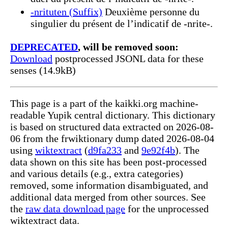
-nrituten (Suffix)
Deuxième personne du
singulier du présent de l’indicatif de -nrite-.
DEPRECATED
, will be removed soon:
Download
postprocessed JSONL data for these
senses (14.9kB)
This page is a part of the kaikki.org machine-
readable Yupik central dictionary. This dictionary
is based on structured data extracted on 2026-08-
06 from the frwiktionary dump dated 2026-08-04
using
wiktextract
(
d9fa233
and
9e92f4b
). The
data shown on this site has been post-processed
and various details (e.g., extra categories)
removed, some information disambiguated, and
additional data merged from other sources. See
the
raw data download page
for the unprocessed
wiktextract data.