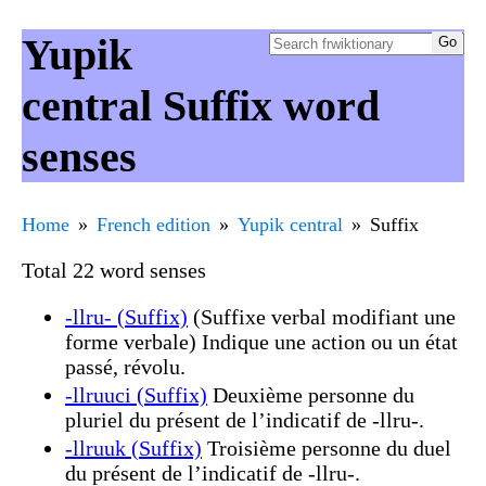
Yupik
central Suffix word
senses
Home
French edition
Yupik central
Suffix
Total 22 word senses
-llru- (Suffix)
(Suffixe verbal modifiant une
forme verbale) Indique une action ou un état
passé, révolu.
-llruuci (Suffix)
Deuxième personne du
pluriel du présent de l’indicatif de -llru-.
-llruuk (Suffix)
Troisième personne du duel
du présent de l’indicatif de -llru-.