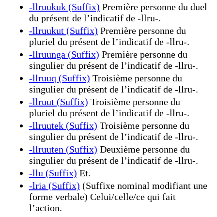
-llruukuk (Suffix)
Première personne du duel
du présent de l’indicatif de -llru-.
-llruukut (Suffix)
Première personne du
pluriel du présent de l’indicatif de -llru-.
-llruunga (Suffix)
Première personne du
singulier du présent de l’indicatif de -llru-.
-llruuq (Suffix)
Troisième personne du
singulier du présent de l’indicatif de -llru-.
-llruut (Suffix)
Troisième personne du
pluriel du présent de l’indicatif de -llru-.
-llruutek (Suffix)
Troisième personne du
singulier du présent de l’indicatif de -llru-.
-llruuten (Suffix)
Deuxième personne du
singulier du présent de l’indicatif de -llru-.
-llu (Suffix)
Et.
-lria (Suffix)
(Suffixe nominal modifiant une
forme verbale) Celui/celle/ce qui fait
l’action.