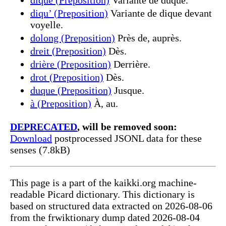
diqu’ (Preposition)
Variante de dique devant
voyelle.
dolong (Preposition)
Près de, auprès.
dreit (Preposition)
Dès.
drière (Preposition)
Derrière.
drot (Preposition)
Dès.
duque (Preposition)
Jusque.
à (Preposition)
À, au.
DEPRECATED
, will be removed soon:
Download
postprocessed JSONL data for these
senses (7.8kB)
This page is a part of the kaikki.org machine-
readable Picard dictionary. This dictionary is
based on structured data extracted on 2026-08-06
from the frwiktionary dump dated 2026-08-04