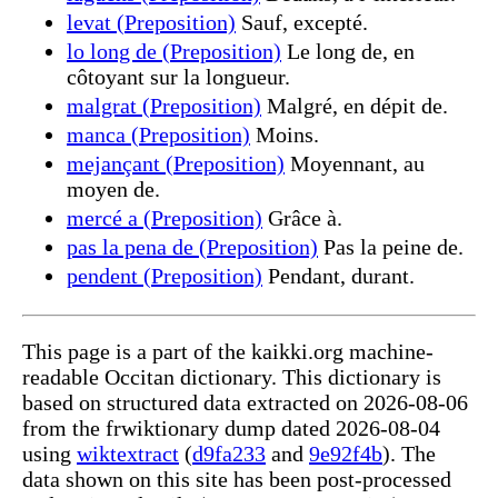
levat (Preposition)
Sauf, excepté.
lo long de (Preposition)
Le long de, en
côtoyant sur la longueur.
malgrat (Preposition)
Malgré, en dépit de.
manca (Preposition)
Moins.
mejançant (Preposition)
Moyennant, au
moyen de.
mercé a (Preposition)
Grâce à.
pas la pena de (Preposition)
Pas la peine de.
pendent (Preposition)
Pendant, durant.
This page is a part of the kaikki.org machine-
readable Occitan dictionary. This dictionary is
based on structured data extracted on 2026-08-06
from the frwiktionary dump dated 2026-08-04
using
wiktextract
(
d9fa233
and
9e92f4b
). The
data shown on this site has been post-processed