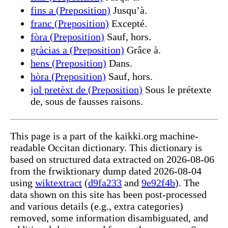
fins a (Preposition)
Jusqu’à.
franc (Preposition)
Excepté.
fòra (Preposition)
Sauf, hors.
gràcias a (Preposition)
Grâce à.
hens (Preposition)
Dans.
hòra (Preposition)
Sauf, hors.
jol pretèxt de (Preposition)
Sous le prétexte
de, sous de fausses raisons.
This page is a part of the kaikki.org machine-
readable Occitan dictionary. This dictionary is
based on structured data extracted on 2026-08-06
from the frwiktionary dump dated 2026-08-04
using
wiktextract
(
d9fa233
and
9e92f4b
). The
data shown on this site has been post-processed
and various details (e.g., extra categories)
removed, some information disambiguated, and