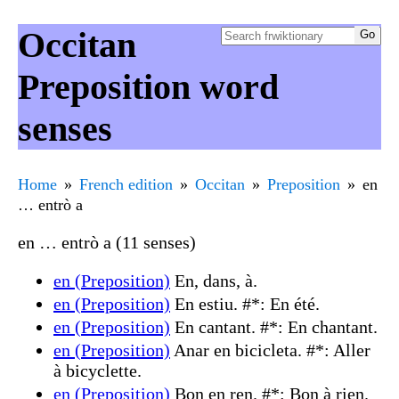
Occitan
Preposition word
senses
Home
French edition
Occitan
Preposition
en
… entrò a
en … entrò a (11 senses)
en (Preposition)
En, dans, à.
en (Preposition)
En estiu. #*: En été.
en (Preposition)
En cantant. #*: En chantant.
en (Preposition)
Anar en bicicleta. #*: Aller
à bicyclette.
en (Preposition)
Bon en ren. #*: Bon à rien.