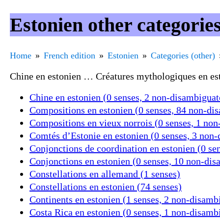
Estonien other categories
Home
French edition
Estonien
Categories (other)
Chine en estonien … Créatures mythologiques en est
Chine en estonien (0 senses, 2 non-disambigua
Compositions en estonien (0 senses, 84 non-di
Compositions en vieux norrois (0 senses, 1 no
Comtés d’Estonie en estonien (0 senses, 3 non
Conjonctions de coordination en estonien (0 s
Conjonctions en estonien (0 senses, 10 non-di
Constellations en allemand (1 senses)
Constellations en estonien (74 senses)
Continents en estonien (1 senses, 2 non-disamb
Costa Rica en estonien (0 senses, 1 non-disamb