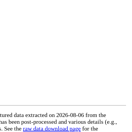
uctured data extracted on 2026-08-06 from the
 has been post-processed and various details (e.g.,
s. See the
raw data download page
for the