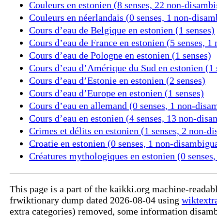
Couleurs en estonien (8 senses, 22 non-disamb
Couleurs en néerlandais (0 senses, 1 non-disa
Cours d’eau de Belgique en estonien (1 senses)
Cours d’eau de France en estonien (5 senses, 
Cours d’eau de Pologne en estonien (1 senses)
Cours d’eau d’Amérique du Sud en estonien (1 
Cours d’eau d’Estonie en estonien (2 senses)
Cours d’eau d’Europe en estonien (1 senses)
Cours d’eau en allemand (0 senses, 1 non-disa
Cours d’eau en estonien (4 senses, 13 non-dis
Crimes et délits en estonien (1 senses, 2 non-
Croatie en estonien (0 senses, 1 non-disambigu
Créatures mythologiques en estonien (0 senses
This page is a part of the kaikki.org machine-readab
frwiktionary dump dated 2026-08-04 using
wiktextr
extra categories) removed, some information disamb