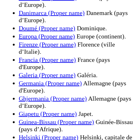
d’Europe).
Danimarca (Proper name)
Danemark (pays
d’Europe).
Doumé (Proper name)
Dominique.
Europa (Proper name)
Europe (continent).
Firenze (Proper name)
Florence (ville
d’Italie).
Francia (Proper name)
France (pays
d'Europe).
Galeria (Proper name)
Galéria.
Germania (Proper name)
Allemagne (pays
d'Europe).
Ghjermania (Proper name)
Allemagne (pays
dʼEurope).
Giapetu (Proper name)
Japet.
Guinea-Bissau (Proper name)
Guinée-Bissau
(pays d’Afrique).
Helsinki (Proper name)
Helsinki, capitale de