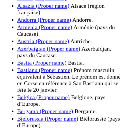
Alsazia (Proper name)
Alsace (région
française).
Andorra (Proper name)
Andorre.
Armenia (Proper name)
Arménie (pays du
Caucase).
Austria (Proper name)
Autriche.
Azerbaigian (Proper name)
Azerbaïdjan,
pays du Caucase.
Bastia (Proper name)
Bastia.
Bastianu (Proper name)
Prénom masculin
équivalent à Sébastien. Le prénom est donné
en Corse en référence à San Bastianu qui se
fête le 20 janvier.
Belgica (Proper name)
Belgique, pays
d’Europe.
Bergamo (Proper name)
Bergame.
Bielorussia (Proper name)
Biélorussie (pays
d’Europe).