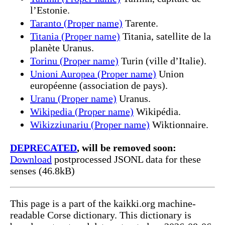
l’Estonie.
Taranto (Proper name)
Tarente.
Titania (Proper name)
Titania, satellite de la
planète Uranus.
Torinu (Proper name)
Turin (ville d’Italie).
Unioni Auropea (Proper name)
Union
européenne (association de pays).
Uranu (Proper name)
Uranus.
Wikipedia (Proper name)
Wikipédia.
Wikizziunariu (Proper name)
Wiktionnaire.
DEPRECATED
, will be removed soon:
Download
postprocessed JSONL data for these
senses (46.8kB)
This page is a part of the kaikki.org machine-
readable Corse dictionary. This dictionary is