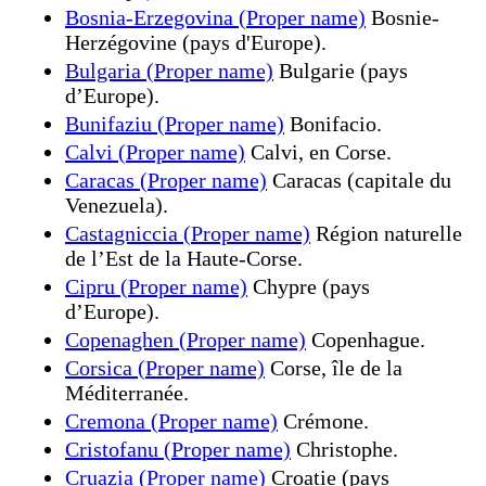
Bosnia-Erzegovina (Proper name)
Bosnie-
Herzégovine (pays d'Europe).
Bulgaria (Proper name)
Bulgarie (pays
d’Europe).
Bunifaziu (Proper name)
Bonifacio.
Calvi (Proper name)
Calvi, en Corse.
Caracas (Proper name)
Caracas (capitale du
Venezuela).
Castagniccia (Proper name)
Région naturelle
de l’Est de la Haute-Corse.
Cipru (Proper name)
Chypre (pays
d’Europe).
Copenaghen (Proper name)
Copenhague.
Corsica (Proper name)
Corse, île de la
Méditerranée.
Cremona (Proper name)
Crémone.
Cristofanu (Proper name)
Christophe.
Cruazia (Proper name)
Croatie (pays