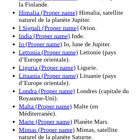
la Finlande.
Himalia (Proper name)
Himalia, satellite
naturel de la planète Jupiter.
I Signali (Proper name)
Orion.
India (Proper name)
Inde.
Io (Proper name)
Io, lune de Jupiter.
Lettonia (Proper name)
Lettonie (pays
d’Europe orientale).
Liguria (Proper name)
Ligurie.
Lituania (Proper name)
Lituanie (pays
d’Europe orientale).
Londra (Proper name)
Londres (capitale du
Royaume-Uni).
Malta (Proper name)
Malte (en
Méditerranée).
Marte (Proper name)
Planète Mars.
Mimas (Proper name)
Mimas, satellite
naturel de la planète Saturne.