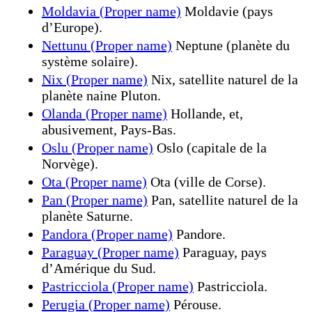
Moldavia (Proper name)
Moldavie (pays
d’Europe).
Nettunu (Proper name)
Neptune (planète du
système solaire).
Nix (Proper name)
Nix, satellite naturel de la
planète naine Pluton.
Olanda (Proper name)
Hollande, et,
abusivement, Pays-Bas.
Oslu (Proper name)
Oslo (capitale de la
Norvège).
Ota (Proper name)
Ota (ville de Corse).
Pan (Proper name)
Pan, satellite naturel de la
planète Saturne.
Pandora (Proper name)
Pandore.
Paraguay (Proper name)
Paraguay, pays
d’Amérique du Sud.
Pastricciola (Proper name)
Pastricciola.
Perugia (Proper name)
Pérouse.