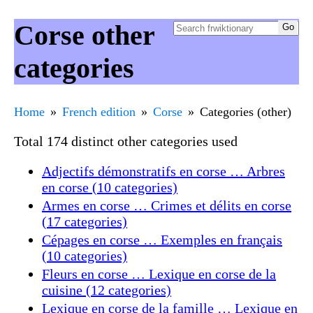
Corse other
categories
Home
French edition
Corse
Categories (other)
Total 174 distinct other categories used
Adjectifs démonstratifs en corse … Arbres
en corse (10 categories)
Armes en corse … Crimes et délits en corse
(17 categories)
Cépages en corse … Exemples en français
(10 categories)
Fleurs en corse … Lexique en corse de la
cuisine (12 categories)
Lexique en corse de la famille … Lexique en