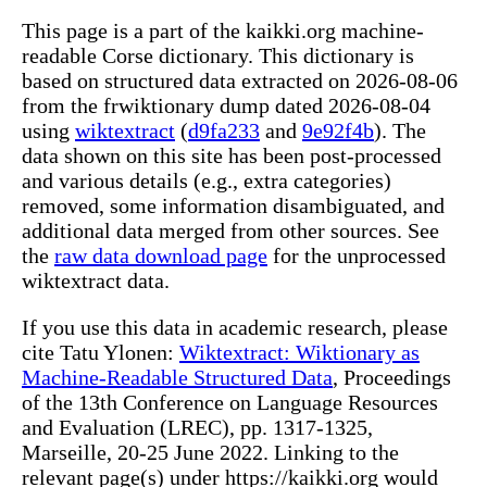
This page is a part of the kaikki.org machine-
readable Corse dictionary. This dictionary is
based on structured data extracted on 2026-08-06
from the frwiktionary dump dated 2026-08-04
using
wiktextract
(
d9fa233
and
9e92f4b
). The
data shown on this site has been post-processed
and various details (e.g., extra categories)
removed, some information disambiguated, and
additional data merged from other sources. See
the
raw data download page
for the unprocessed
wiktextract data.
If you use this data in academic research, please
cite Tatu Ylonen:
Wiktextract: Wiktionary as
Machine-Readable Structured Data
, Proceedings
of the 13th Conference on Language Resources
and Evaluation (LREC), pp. 1317-1325,
Marseille, 20-25 June 2022. Linking to the
relevant page(s) under https://kaikki.org would