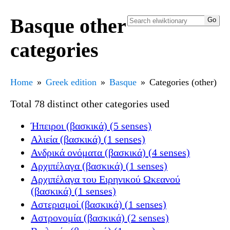
Basque other
categories
Home
Greek edition
Basque
Categories (other)
Total 78 distinct other categories used
Ήπειροι (βασκικά) (5 senses)
Αλιεία (βασκικά) (1 senses)
Ανδρικά ονόματα (βασκικά) (4 senses)
Αρχιπέλαγα (βασκικά) (1 senses)
Αρχιπέλαγα του Ειρηνικού Ωκεανού
(βασκικά) (1 senses)
Αστερισμοί (βασκικά) (1 senses)
Αστρονομία (βασκικά) (2 senses)