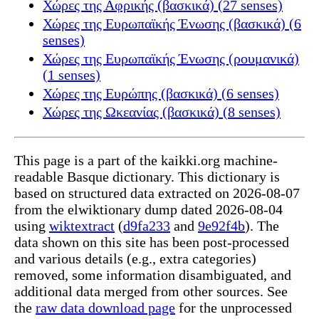
Χώρες της Αφρικής (βασκικά) (27 senses)
Χώρες της Ευρωπαϊκής Ένωσης (βασκικά) (6
senses)
Χώρες της Ευρωπαϊκής Ένωσης (ρουμανικά)
(1 senses)
Χώρες της Ευρώπης (βασκικά) (6 senses)
Χώρες της Ωκεανίας (βασκικά) (8 senses)
This page is a part of the kaikki.org machine-
readable Basque dictionary. This dictionary is
based on structured data extracted on 2026-08-07
from the elwiktionary dump dated 2026-08-04
using
wiktextract
(
d9fa233
and
9e92f4b
). The
data shown on this site has been post-processed
and various details (e.g., extra categories)
removed, some information disambiguated, and
additional data merged from other sources. See
the
raw data download page
for the unprocessed