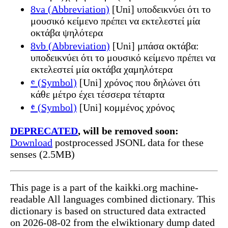
8va (Abbreviation)
[Uni] υποδεικνύει ότι το
μουσικό κείμενο πρέπει να εκτελεστεί μία
οκτάβα ψηλότερα
8vb (Abbreviation)
[Uni] μπάσα οκτάβα:
υποδεικνύει ότι το μουσικό κείμενο πρέπει να
εκτελεστεί μία οκτάβα χαμηλότερα
𝄴 (Symbol)
[Uni] χρόνος που δηλώνει ότι
κάθε μέτρο έχει τέσσερα τέταρτα
𝄵 (Symbol)
[Uni] κομμένος χρόνος
DEPRECATED
, will be removed soon:
Download
postprocessed JSONL data for these
senses (2.5MB)
This page is a part of the kaikki.org machine-
readable All languages combined dictionary. This
dictionary is based on structured data extracted
on 2026-08-02 from the elwiktionary dump dated