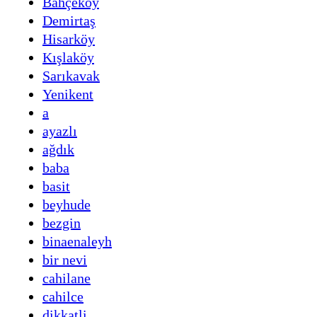
Bahçeköy
Demirtaş
Hisarköy
Kışlaköy
Sarıkavak
Yenikent
a
ayazlı
ağdık
baba
basit
beyhude
bezgin
binaenaleyh
bir nevi
cahilane
cahilce
dikkatli