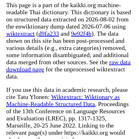
This page is a part of the kaikki.org machine-
readable Thai dictionary. This dictionary is based
on structured data extracted on 2026-08-02 from
the enwiktionary dump dated 2026-07-06 using
wiktextract
(
d9fa233
and
9e92f4b
). The data
shown on this site has been post-processed and
various details (e.g., extra categories) removed,
some information disambiguated, and additional
data merged from other sources. See the
raw data
download page
for the unprocessed wiktextract
data.
If you use this data in academic research, please
cite Tatu Ylonen:
Wiktextract: Wiktionary as
Machine-Readable Structured Data
, Proceedings
of the 13th Conference on Language Resources
and Evaluation (LREC), pp. 1317-1325,
Marseille, 20-25 June 2022. Linking to the
relevant page(s) under https://kaikki.org would