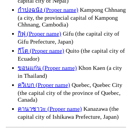
capital city of Nepal)
กำปงฉนัง (Proper name)
Kampong Chhnang
(a city, the provincial capital of Kampong
Chhnang, Cambodia)
กิฟุ (Proper name)
Gifu (the capital city of
Gifu Prefecture, Japan)
กีโต (Proper name)
Quito (the capital city of
Ecuador)
ขอนแก่น (Proper name)
Khon Kaen (a city
in Thailand)
ควิเบก (Proper name)
Quebec, Quebec City
(the capital city of the province of Quebec,
Canada)
คานาซาวะ (Proper name)
Kanazawa (the
capital city of Ishikawa Prefecture, Japan)