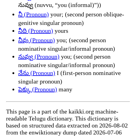
నువ్వు (nuvvu, “you (informal)”))
నీ (Pronoun)
your; (second person oblique-
genitive singular pronoun)
నీది (Pronoun)
yours
నీవు (Pronoun)
you; (second person
nominative singular/informal pronoun)
నువ్వు (Pronoun)
you; (second person
nominative singular/informal pronoun)
నేను (Pronoun)
I (first-person nominative
singular pronoun)
పెక్కు (Pronoun)
many
This page is a part of the kaikki.org machine-
readable Telugu dictionary. This dictionary is
based on structured data extracted on 2026-08-02
from the enwiktionary dump dated 2026-07-06