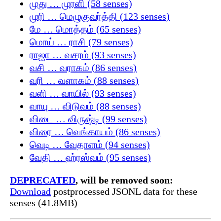
முது … முரளி (58 senses)
முரி … மெழுகுவர்த்தி (123 senses)
மே … மொத்தம் (65 senses)
மொய் … ராசி (79 senses)
ராஜா … வசரம் (93 senses)
வசி … வராகம் (86 senses)
வரி … வளாகம் (88 senses)
வளி … வாயில் (93 senses)
வாயு … விடுவம் (88 senses)
விடை … விருஷ்டி (99 senses)
விரை … வெங்காயம் (86 senses)
வெடி … வேதாளம் (94 senses)
வேதி … ஹ்ரஸ்வம் (95 senses)
DEPRECATED
, will be removed soon:
Download
postprocessed JSONL data for these
senses (41.8MB)