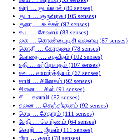
கிரி … குடல்வால் (80 senses)
குடா … குருவிரசு (105 senses)
குரை … கூச்சல் (92 senses)
கூட … கேவலம் (83 senses)
கை … கொண்டையூசி வளைவு (87 senses)
கொதி … கோதுமை (78 senses)
கோதை … சதவீதம் (102 senses)
சதி … சற்பிரசாதம் (107 senses)
சல … சாமார்த்தியம் (67 senses)
சாமி … சினேகம் (92 senses)
சினை … சிஸ் (91 senses)
சீ … சுனாமி (82 senses)
சுனை … செஞ்சந்தனம் (92 senses)
செடி … சேதாரம் (111 senses)
சேதி … சொர்ணம் (64 senses)
சொறி … ஜீரகம் (111 senses)
ஜீரா … தசம் (78 senses)