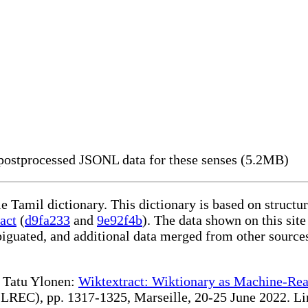
ostprocessed JSONL data for these senses (5.2MB)
le Tamil dictionary. This dictionary is based on struct
act
(
d9fa233
and
9e92f4b
). The data shown on this site
iguated, and additional data merged from other source
te Tatu Ylonen:
Wiktextract: Wiktionary as Machine-Rea
REC), pp. 1317-1325, Marseille, 20-25 June 2022. Linki