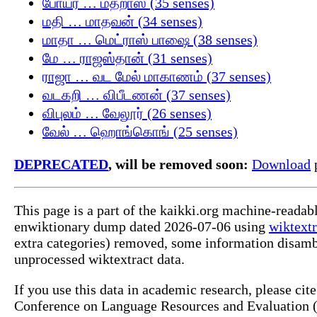
போயர் … மதறாஸ் (35 senses)
மதி … மாதவன் (34 senses)
மாதா … மெட்ராஸ் பாஷை (38 senses)
மே … ராஜஸ்தான் (31 senses)
ராஜா … வட மேல் மாகாணம் (37 senses)
வடகறி … விபீடணன் (37 senses)
விபுலம் … வேலூர் (26 senses)
வேல் … ஹொங்கொங் (25 senses)
DEPRECATED
, will be removed soon:
Download
p
This page is a part of the kaikki.org machine-readab
enwiktionary dump dated 2026-07-06 using
wiktextr
extra categories) removed, some information disamb
unprocessed wiktextract data.
If you use this data in academic research, please ci
Conference on Language Resources and Evaluation (L