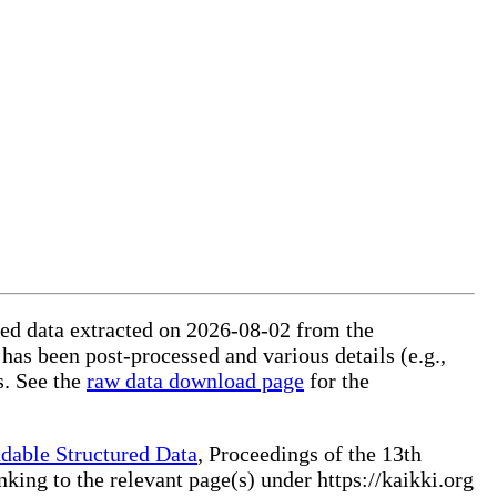
ured data extracted on 2026-08-02 from the
 has been post-processed and various details (e.g.,
s. See the
raw data download page
for the
dable Structured Data
, Proceedings of the 13th
ng to the relevant page(s) under https://kaikki.org