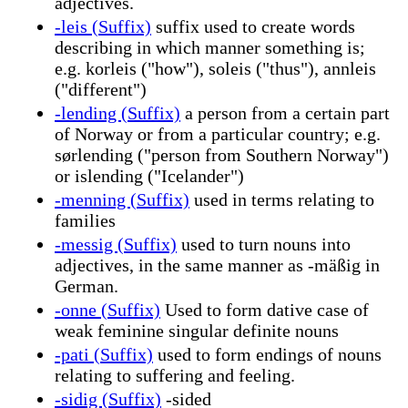
adjectives.
-leis (Suffix)
suffix used to create words
describing in which manner something is;
e.g. korleis ("how"), soleis ("thus"), annleis
("different")
-lending (Suffix)
a person from a certain part
of Norway or from a particular country; e.g.
sørlending ("person from Southern Norway")
or islending ("Icelander")
-menning (Suffix)
used in terms relating to
families
-messig (Suffix)
used to turn nouns into
adjectives, in the same manner as -mäßig in
German.
-onne (Suffix)
Used to form dative case of
weak feminine singular definite nouns
-pati (Suffix)
used to form endings of nouns
relating to suffering and feeling.
-sidig (Suffix)
-sided