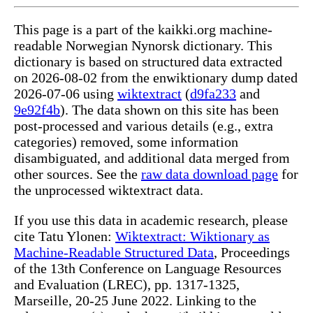
This page is a part of the kaikki.org machine-
readable Norwegian Nynorsk dictionary. This
dictionary is based on structured data extracted
on 2026-08-02 from the enwiktionary dump dated
2026-07-06 using
wiktextract
(
d9fa233
and
9e92f4b
). The data shown on this site has been
post-processed and various details (e.g., extra
categories) removed, some information
disambiguated, and additional data merged from
other sources. See the
raw data download page
for
the unprocessed wiktextract data.
If you use this data in academic research, please
cite Tatu Ylonen:
Wiktextract: Wiktionary as
Machine-Readable Structured Data
, Proceedings
of the 13th Conference on Language Resources
and Evaluation (LREC), pp. 1317-1325,
Marseille, 20-25 June 2022. Linking to the