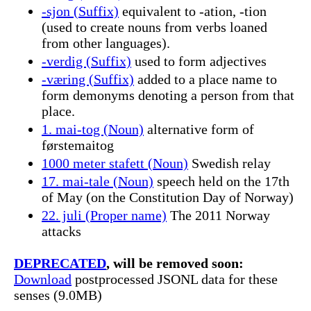
-sjon (Suffix)
equivalent to -ation, -tion
(used to create nouns from verbs loaned
from other languages).
-verdig (Suffix)
used to form adjectives
-væring (Suffix)
added to a place name to
form demonyms denoting a person from that
place.
1. mai-tog (Noun)
alternative form of
førstemaitog
1000 meter stafett (Noun)
Swedish relay
17. mai-tale (Noun)
speech held on the 17th
of May (on the Constitution Day of Norway)
22. juli (Proper name)
The 2011 Norway
attacks
DEPRECATED
, will be removed soon:
Download
postprocessed JSONL data for these
senses (9.0MB)