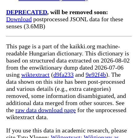
DEPRECATED
, will be removed soon:
Download
postprocessed JSONL data for these
senses (3.6MB)
This page is a part of the kaikki.org machine-
readable Hungarian dictionary. This dictionary is
based on structured data extracted on 2026-08-02
from the enwiktionary dump dated 2026-07-06
using
wiktextract
(
d9fa233
and
9e92f4b
). The
data shown on this site has been post-processed
and various details (e.g., extra categories)
removed, some information disambiguated, and
additional data merged from other sources. See
the
raw data download page
for the unprocessed
wiktextract data.
If you use this data in academic research, please
cite Tatu Ylonen:
Wiktextract: Wiktionary as