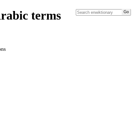
rabic terms
ons