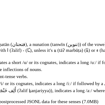
tuation it's
 inflections of nouns.
nt-tense verbs.
ostprocessed JSONL data for these senses (7.0MB)