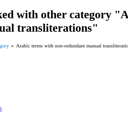
ed with other category "A
al transliterations"
egory
Arabic terms with non-redundant manual transliterati
nses)