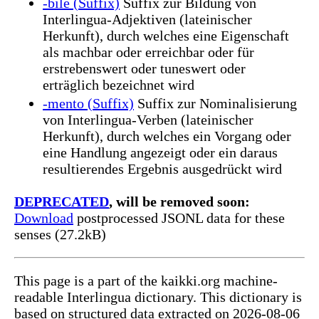
-bile (Suffix)
Suffix zur Bildung von
Interlingua-Adjektiven (lateinischer
Herkunft), durch welches eine Eigenschaft
als machbar oder erreichbar oder für
erstrebenswert oder tuneswert oder
erträglich bezeichnet wird
-mento (Suffix)
Suffix zur Nominalisierung
von Interlingua-Verben (lateinischer
Herkunft), durch welches ein Vorgang oder
eine Handlung angezeigt oder ein daraus
resultierendes Ergebnis ausgedrückt wird
DEPRECATED
, will be removed soon:
Download
postprocessed JSONL data for these
senses (27.2kB)
This page is a part of the kaikki.org machine-
readable Interlingua dictionary. This dictionary is
based on structured data extracted on 2026-08-06