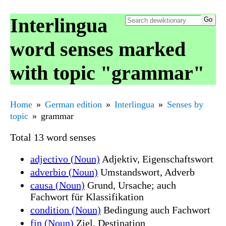
Interlingua
word senses marked
with topic "grammar"
Home
German edition
Interlingua
Senses by
topic
grammar
Total 13 word senses
adjectivo (Noun)
Adjektiv, Eigenschaftswort
adverbio (Noun)
Umstandswort, Adverb
causa (Noun)
Grund, Ursache; auch
Fachwort für Klassifikation
condition (Noun)
Bedingung auch Fachwort
fin (Noun)
Ziel, Destination