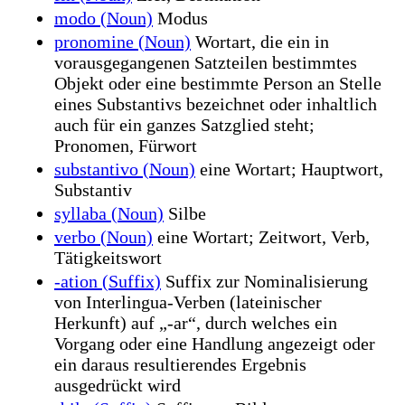
modo (Noun)
Modus
pronomine (Noun)
Wortart, die ein in
vorausgegangenen Satzteilen bestimmtes
Objekt oder eine bestimmte Person an Stelle
eines Substantivs bezeichnet oder inhaltlich
auch für ein ganzes Satzglied steht;
Pronomen, Fürwort
substantivo (Noun)
eine Wortart; Hauptwort,
Substantiv
syllaba (Noun)
Silbe
verbo (Noun)
eine Wortart; Zeitwort, Verb,
Tätigkeitswort
-ation (Suffix)
Suffix zur Nominalisierung
von Interlingua-Verben (lateinischer
Herkunft) auf „-ar“, durch welches ein
Vorgang oder eine Handlung angezeigt oder
ein daraus resultierendes Ergebnis
ausgedrückt wird