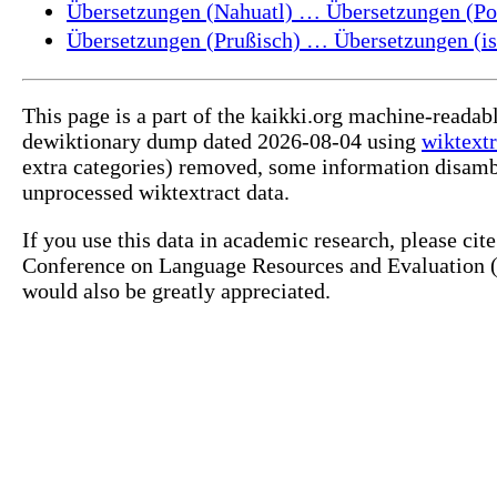
Übersetzungen (Nahuatl) … Übersetzungen (Port
Übersetzungen (Prußisch) … Übersetzungen (isi
This page is a part of the kaikki.org machine-readab
dewiktionary dump dated 2026-08-04 using
wiktextr
extra categories) removed, some information disamb
unprocessed wiktextract data.
If you use this data in academic research, please ci
Conference on Language Resources and Evaluation (L
would also be greatly appreciated.