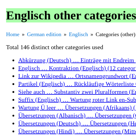
Englisch other categorie
Home
German edition
Englisch
Categories (other)
Total 146 distinct other categories used
Abkürzung (Deutsch) … Einträge mit Endreim (
Englisch … Kontraktion (Englisch) (12 categor
Link zur Wikipedia … Ortsnamengrundwort (Eng
Partikel (Englisch) … Rückläufige Wörterliste
Siehe auch … Substantiv zwei Pluralformen (En
Suffix (Englisch) … Wartung roter Link en-Subs
Wartung Ü leer … Übersetzungen (Afrikaans) (
Übersetzungen (Albanisch) … Übersetzungen (C
Übersetzungen (Deutsch) … Übersetzungen (Heb
Übersetzungen (Hindi) … Übersetzungen (Mittel