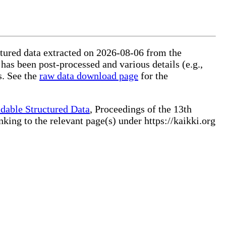
uctured data extracted on 2026-08-06 from the
 has been post-processed and various details (e.g.,
s. See the
raw data download page
for the
dable Structured Data
, Proceedings of the 13th
ng to the relevant page(s) under https://kaikki.org