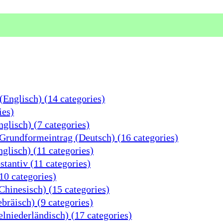
s
Englisch) (14 categories)
ies)
lisch) (7 categories)
 Grundformeintrag (Deutsch) (16 categories)
glisch) (11 categories)
tantiv (11 categories)
10 categories)
hinesisch) (15 categories)
räisch) (9 categories)
niederländisch) (17 categories)