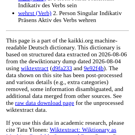
Indikativ des Verbs sein
wehrst (Verb)
2. Person Singular Indikativ
Präsens Aktiv des Verbs wehren
This page is a part of the kaikki.org machine-
readable Deutsch dictionary. This dictionary is
based on structured data extracted on 2026-08-06
from the dewiktionary dump dated 2026-08-04
using
wiktextract
(
d9fa233
and
9e92f4b
). The
data shown on this site has been post-processed
and various details (e.g., extra categories)
removed, some information disambiguated, and
additional data merged from other sources. See
the
raw data download page
for the unprocessed
wiktextract data.
If you use this data in academic research, please
cite Tatu Ylonen:
Wiktextract: Wiktionary as