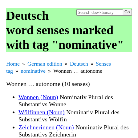
Deutsch
word senses marked
with tag "nominative"
Home
German edition
Deutsch
Senses
tag
nominative
Wonnen … autonome
Wonnen … autonome (10 senses)
Wonnen (Noun)
Nominativ Plural des
Substantivs Wonne
Wölfinnen (Noun)
Nominativ Plural des
Substantivs Wölfin
Zeichnerinnen (Noun)
Nominativ Plural des
Substantivs Zeichnerin