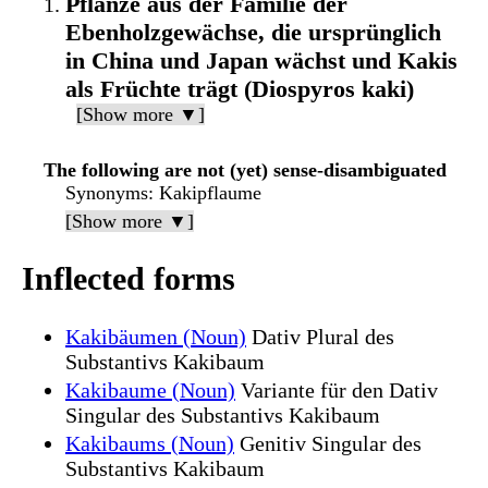
Pflanze aus der Familie der
Ebenholzgewächse, die ursprünglich
in China und Japan wächst und Kakis
als Früchte trägt (Diospyros kaki)
[Show more ▼]
The following are not (yet) sense-disambiguated
Synonyms
: Kakipflaume
[Show more ▼]
Inflected forms
Kakibäumen (Noun)
Dativ Plural des
Substantivs Kakibaum
Kakibaume (Noun)
Variante für den Dativ
Singular des Substantivs Kakibaum
Kakibaums (Noun)
Genitiv Singular des
Substantivs Kakibaum